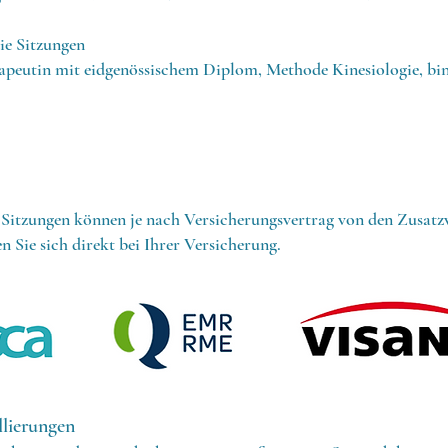
ie Sitzungen
eutin mit eidgenössischem Diplom, Methode Kinesiologie, bin 
 Sitzungen können je nach Versicherungsvertrag von den Zusatz
n Sie sich direkt bei Ihrer Versicherung.
llierungen