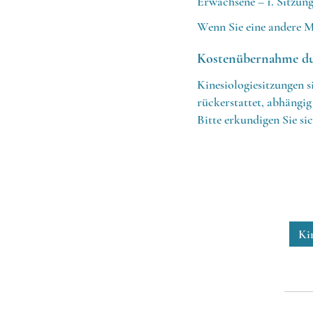
Erwachsene – 1. Sitzung
Wenn Sie eine andere M
Kostenübernahme du
Kinesiologiesitzungen 
rückerstattet, abhängi
Bitte erkundigen Sie si
Ki