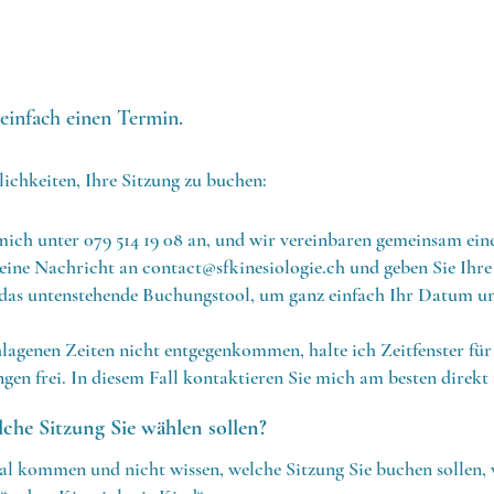
einfach einen Termin.
ichkeiten, Ihre Sitzung zu buchen:
 mich unter 079 514 19 08 an, und wir vereinbaren gemeinsam ei
 eine Nachricht an
contact@sfkinesiologie.ch
und geben Sie Ihre
das untenstehende Buchungstool, um ganz einfach Ihr Datum un
hlagenen Zeiten nicht entgegenkommen, halte ich Zeitfenster fü
gen frei. In diesem Fall kontaktieren Sie mich am besten direkt 
lche Sitzung Sie wählen sollen?
l kommen und nicht wissen, welche Sitzung Sie buchen sollen, w