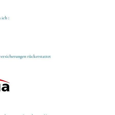
ich :
versicherungen rückerstattet