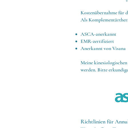
Kostenübernahme für d
Als Komplementärtherap
ASCA-anerkannt
EMR-zertifiziert
Anerkannt von Visana
Meine kinesiologischen
werden. Bitte erkundige
Richtlinien für Annu