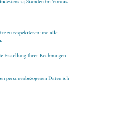
indestens 24 Stunden im Voraus,
äre zu respektieren und alle
.
ie Erstellung Ihrer Rechnungen
iven personenbezogenen Daten ich