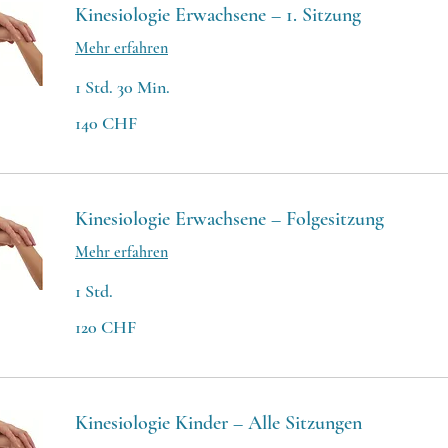
Kinesiologie Erwachsene – 1. Sitzung
Mehr erfahren
1 Std. 30 Min.
140
140 CHF
Schweizer
Franken
Kinesiologie Erwachsene – Folgesitzung
Mehr erfahren
1 Std.
120
120 CHF
Schweizer
Franken
Kinesiologie Kinder – Alle Sitzungen