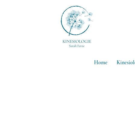
Roll-on
Home
Kinesiol
EINEN TER
BUCHEN