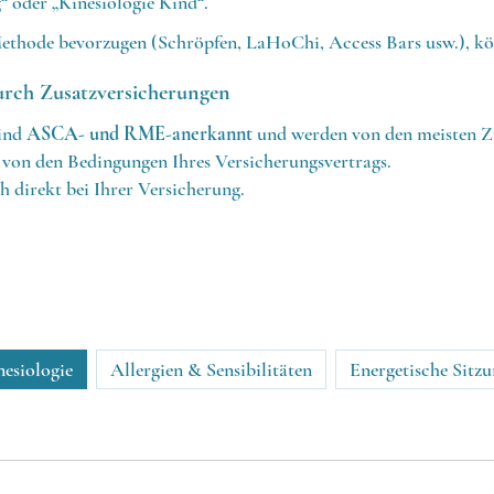
“ oder „Kinesiologie Kind“.
ethode bevorzugen (Schröpfen, LaHoChi, Access Bars usw.), kön
rch Zusatzversicherungen
sind
ASCA- und RME-anerkannt
und werden von den meisten Z
g von den Bedingungen Ihres Versicherungsvertrags.
ch direkt bei Ihrer Versicherung.
nesiologie
Allergien & Sensibilitäten
Energetische Sitz