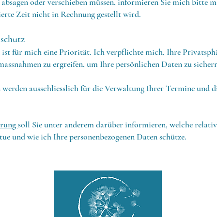
absagen oder verschieben müssen, informieren Sie mich bitte m
ierte Zeit nicht in Rechnung gestellt wird.
schutz
ist für mich eine Priorität. Ich verpflichte mich, Ihre Privatsph
assnahmen zu ergreifen, um Ihre persönlichen Daten zu sichern
werden ausschliesslich für die Verwaltung Ihrer Termine und d
ärung
soll Sie unter anderem darüber informieren, welche relat
 tue und wie ich Ihre personenbezogenen Daten schütze.