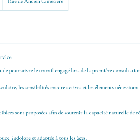
Rue de Ancien Cimetière
rvice
 de poursuivre le travail engagé lors de la première consultatio
culaire, les sensibilités encore actives et les éléments nécessitan
ciblées sont proposées afin de soutenir la capacité naturelle de r
uce, indolore et adaptée à tous les âges.