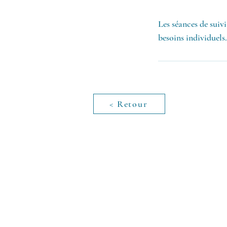
Les séances de suiv
besoins individuels.
< Retour