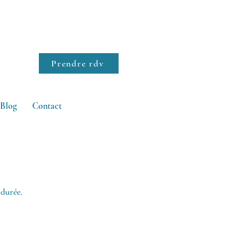
Prendre rdv
Blog
Contact
 durée.