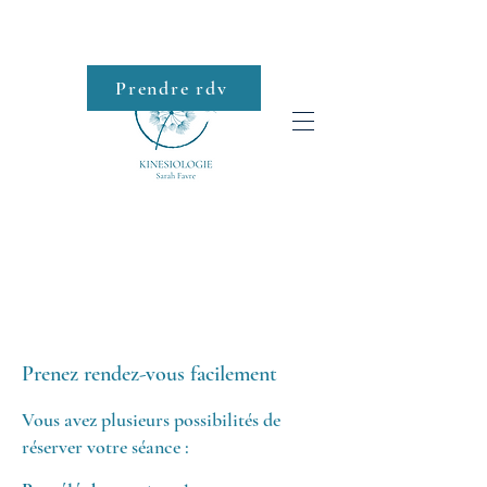
Prendre rdv
Roll-on
PRENDRE UN
RENDEZ-VOUS
Prenez rendez-vous facilement
Vous avez plusieurs possibilités de
réserver votre séance :