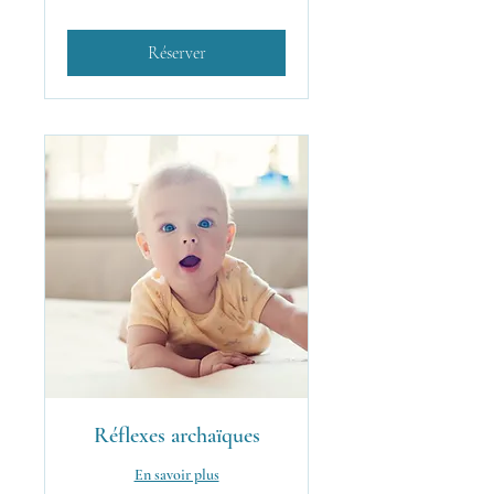
suisses
Réserver
Réflexes archaïques
En savoir plus