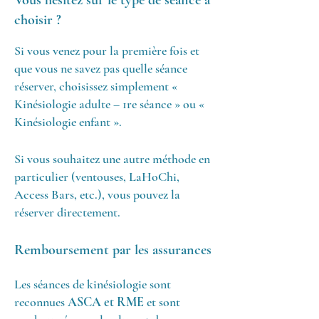
Vous hésitez sur le type de séance à
choisir ?
Si vous venez pour la première fois et
que vous ne savez pas quelle séance
réserver, choisissez simplement «
Kinésiologie adulte – 1re séance » ou «
Kinésiologie enfant ».
Si vous souhaitez une autre méthode en
particulier (ventouses, LaHoChi,
Access Bars, etc.), vous pouvez la
réserver directement.
Remboursement par les assurances
Les séances de kinésiologie sont
reconnues
ASCA et RME
et sont