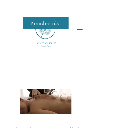
Prendre rdv
Roll-on
VENTOUSES