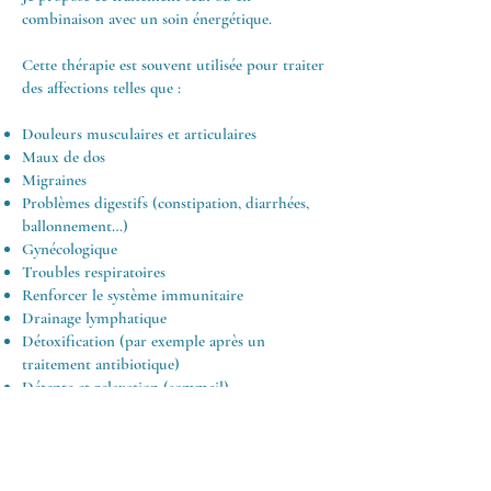
combinaison avec un soin énergétique.
Cette thérapie est souvent utilisée pour traiter
des affections telles que :
Douleurs musculaires et articulaires
Maux de dos
Migraines
Problèmes digestifs (constipation, diarrhées,
ballonnement…)
Gynécologique
Troubles respiratoires
Renforcer le système immunitaire
Drainage lymphatique
Détoxification (par exemple après un
traitement antibiotique)
Détente et relaxation (sommeil)
Dépression
Fatigue, épuisement