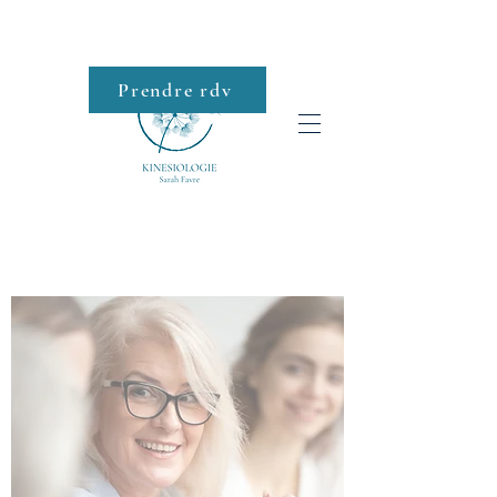
Prendre rdv
Roll-on
SHOP
Roll-on