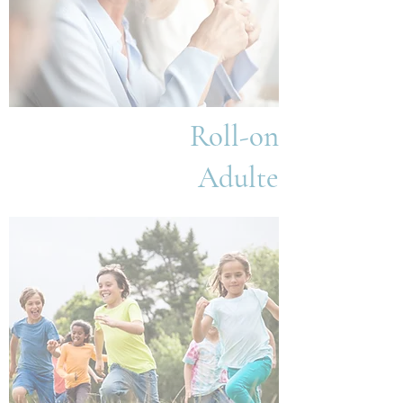
Adulte
Roll-on
Adulte
Roll-on