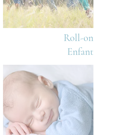
Enfant
Roll-on
Enfant
Roll-on
Bébé