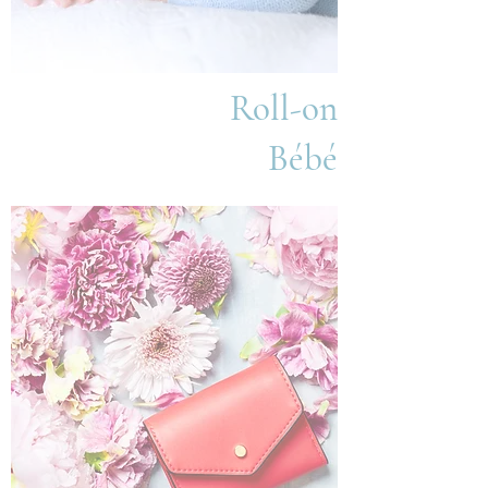
Roll-on
Bébé
Accessoires