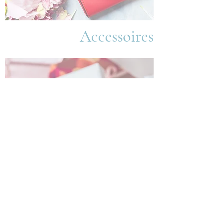
Accessoires
Bon
cadeau