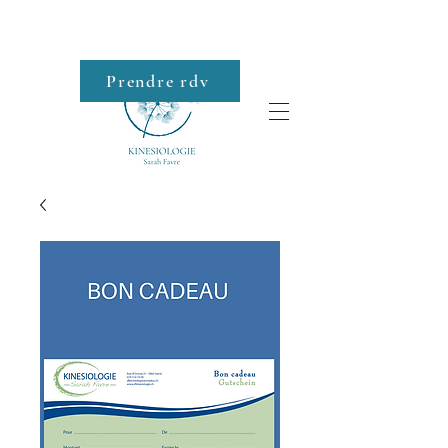
Prendre rdv
Roll-on