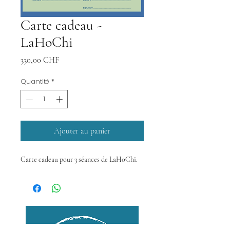
Carte cadeau -
LaHoChi
Prix
330,00 CHF
Quantité
*
Ajouter au panier
Carte cadeau pour 3 séances de LaHoChi.