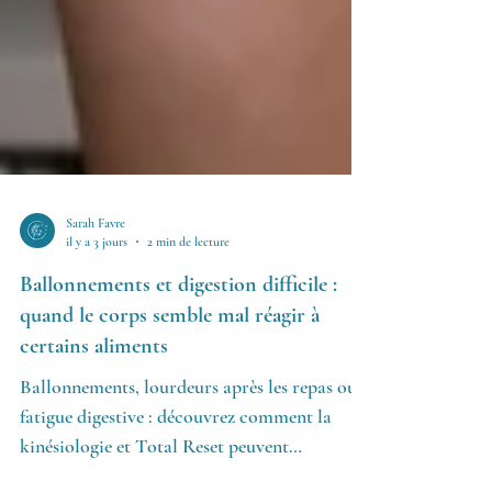
Sarah Favre
il y a 3 jours
2 min de lecture
Ballonnements et digestion difficile :
quand le corps semble mal réagir à
certains aliments
Ballonnements, lourdeurs après les repas ou
fatigue digestive : découvrez comment la
kinésiologie et Total Reset peuvent