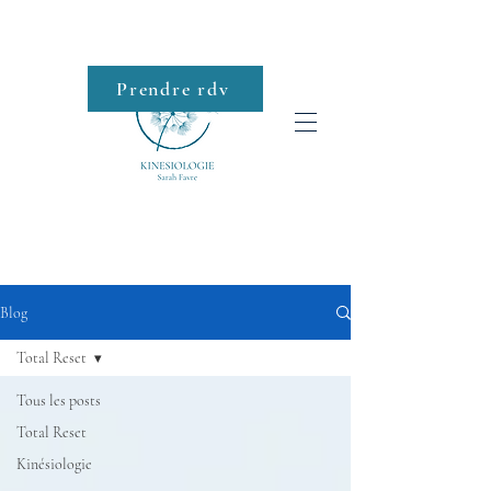
Prendre rdv
Roll-on
ACTUALITÉS
Blog
Total Reset
Tous les posts
Total Reset
Kinésiologie