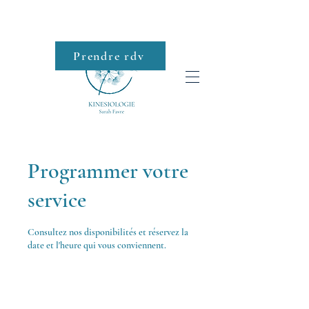
Prendre rdv
Roll-on
Programmer votre
service
Consultez nos disponibilités et réservez la
date et l'heure qui vous conviennent.