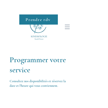
Prendre rdv
Roll-on
Programmer votre
service
Consultez nos disponibilités et réservez la
date et l'heure qui vous conviennent.