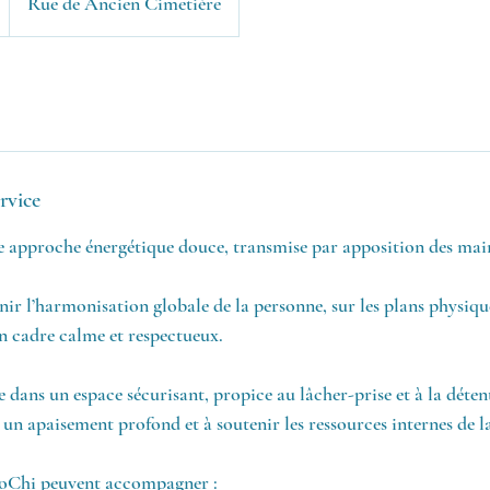
Rue de Ancien Cimetière
rvice
 approche énergétique douce, transmise par apposition des mai
enir l’harmonisation globale de la personne, sur les plans physiq
n cadre calme et respectueux.
e dans un espace sécurisant, propice au lâcher-prise et à la déten
r un apaisement profond et à soutenir les ressources internes de l
HoChi peuvent accompagner :