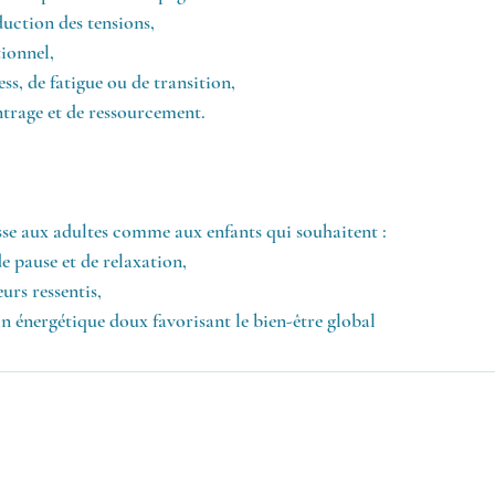
éduction des tensions,
ionnel,
ess, de fatigue ou de transition,
ntrage et de ressourcement.
se aux adultes comme aux enfants qui souhaitent :
de pause et de relaxation,
eurs ressentis,
in énergétique doux favorisant le bien-être global