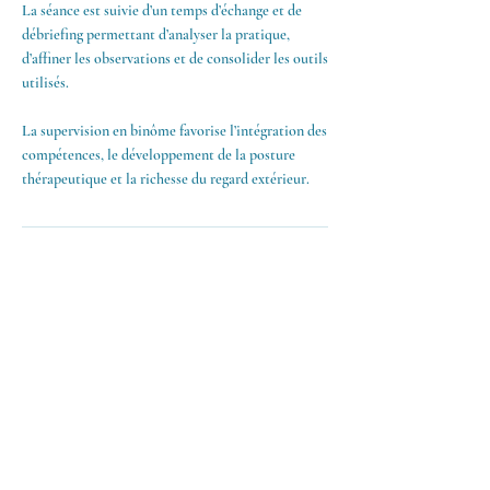
La séance est suivie d’un temps d’échange et de
débriefing permettant d’analyser la pratique,
d’affiner les observations et de consolider les outils
utilisés.
La supervision en binôme favorise l’intégration des
compétences, le développement de la posture
thérapeutique et la richesse du regard extérieur.
< Retour