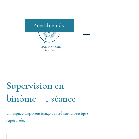
Prendre rdv
Roll-on
Supervision en
binôme – 1 séance
Un espace d’apprentissage centré sur la pratique
supervisée.
280