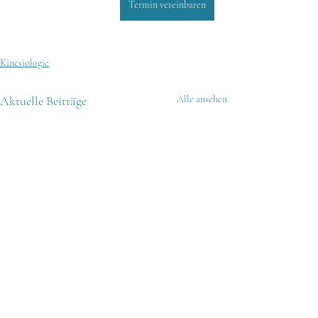
Termin vereinbaren
Kinesiologie
Aktuelle Beiträge
Alle ansehen