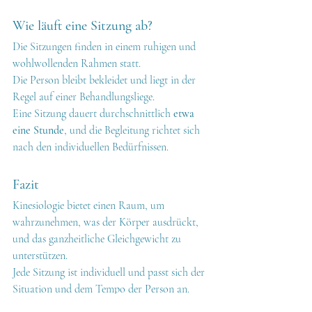
Wie läuft eine Sitzung ab?
Die Sitzungen finden in einem ruhigen und 
wohlwollenden Rahmen statt.
Die Person bleibt bekleidet und liegt in der 
Regel auf einer Behandlungsliege.
Eine Sitzung dauert durchschnittlich 
etwa 
eine Stunde
, und die Begleitung richtet sich 
nach den individuellen Bedürfnissen.
Fazit
Kinesiologie bietet einen Raum, um 
wahrzunehmen, was der Körper ausdrückt, 
und das ganzheitliche Gleichgewicht zu 
unterstützen.
Jede Sitzung ist individuell und passt sich der 
Situation und dem Tempo der Person an.
Möchten Sie die Kinesiologie kennenlernen?