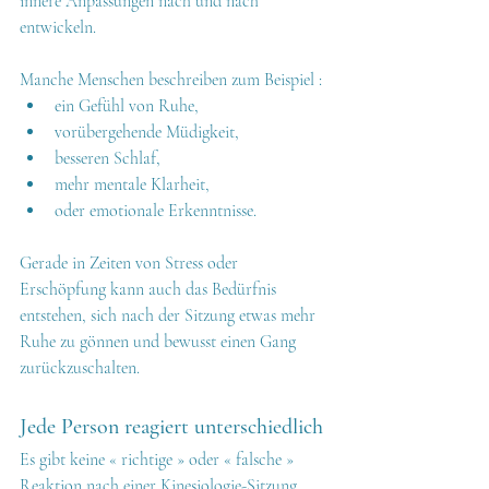
innere Anpassungen nach und nach 
entwickeln.
Manche Menschen beschreiben zum Beispiel :
ein Gefühl von Ruhe,
vorübergehende Müdigkeit,
besseren Schlaf,
mehr mentale Klarheit,
oder emotionale Erkenntnisse.
Gerade in Zeiten von Stress oder 
Erschöpfung kann auch das Bedürfnis 
entstehen, sich nach der Sitzung etwas mehr 
Ruhe zu gönnen und bewusst einen Gang 
zurückzuschalten.
Jede Person reagiert unterschiedlich
Es gibt keine « richtige » oder « falsche » 
Reaktion nach einer Kinesiologie-Sitzung.