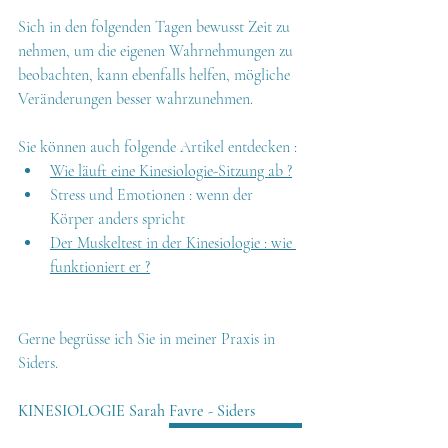
Sich in den folgenden Tagen bewusst Zeit zu 
nehmen, um die eigenen Wahrnehmungen zu 
beobachten, kann ebenfalls helfen, mögliche 
Veränderungen besser wahrzunehmen.
Sie können auch folgende Artikel entdecken :
Wie läuft eine Kinesiologie-Sitzung ab ?
Stress und Emotionen : wenn der 
Körper anders spricht
Der Muskeltest in der Kinesiologie : wie 
funktioniert er ?
Gerne begrüsse ich Sie in meiner Praxis in 
Siders.
KINESIOLOGIE Sarah Favre - Siders
Termin vereinbaren