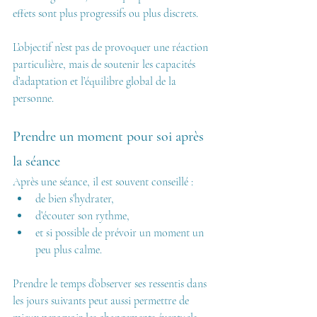
effets sont plus progressifs ou plus discrets.
L’objectif n’est pas de provoquer une réaction 
particulière, mais de soutenir les capacités 
d’adaptation et l’équilibre global de la 
personne.
Prendre un moment pour soi après 
la séance
Après une séance, il est souvent conseillé :
de bien s’hydrater,
d’écouter son rythme,
et si possible de prévoir un moment un 
peu plus calme.
Prendre le temps d’observer ses ressentis dans 
les jours suivants peut aussi permettre de 