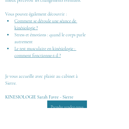
mieux percevoir les changements éventuels.
Vous pouvez également découvrir :
Comment se déroule une séance de 
kinésiologie ?
Stress et émotions : quand le corps parle 
autrement
Le test musculaire en kinésiologie : 
comment fonctionne-t-il ?
Je vous accueille avec plaisir au cabinet à 
Sierre.
KINESIOLOGIE Sarah Favre - Sierre
Prendre rendez-vous